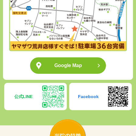
Google Map
公式LINE
Facebook