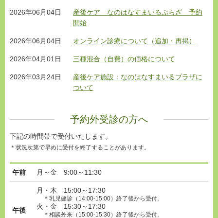
2026年06月04日
産後ケア なのはなすまいるぷらざ 予約
開始
2026年06月04日
オンライン診療について（追加・再掲）
2026年04月01日
三種混合（自費）の価格について
2026年03月24日
産後ケア施設：なのはなすまいるプラザに
ついて
予約外受診の方へ
下記の時間帯で受付いたします。
＊状況次第で早めに受付を終了することがあります。
午前
月～金 9:00～11:30
月・木 15:00～17:30
＊乳児健診（14:00-15:00）終了後から受付。
火・金 15:30～17:30
午後
＊相談外来（15:00-15:30）終了後から受付。