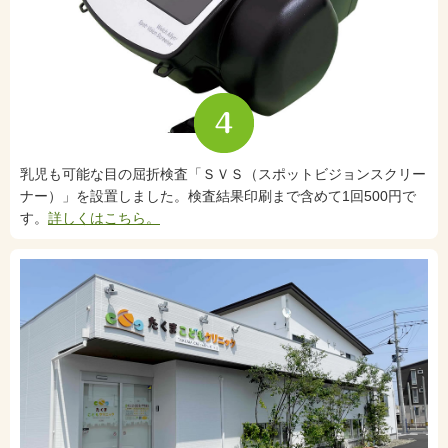
乳児も可能な目の屈折検査「ＳＶＳ（スポットビジョンスクリー
ナー）」を設置しました。検査結果印刷まで含めて1回500円で
す。
詳しくはこちら。