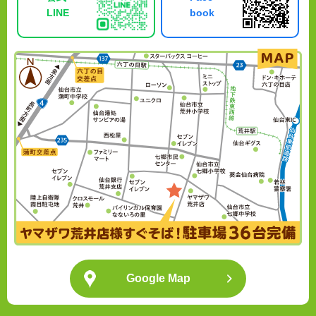
LINE
book
Google Map