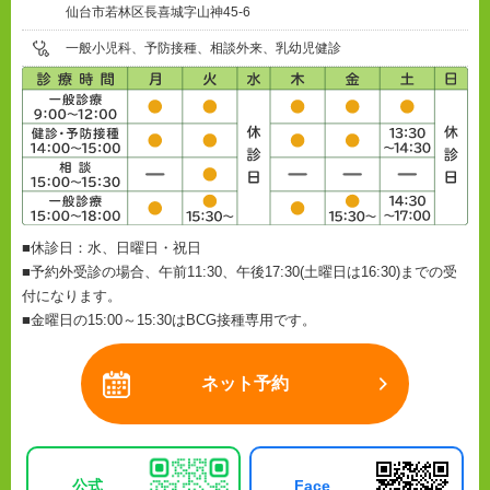
仙台市若林区長喜城字山神45-6
一般小児科、予防接種、相談外来、乳幼児健診
■休診日：水、日曜日・祝日
■予約外受診の場合、午前11:30、午後17:30(土曜日は16:30)までの受
付になります。
■金曜日の15:00～15:30はBCG接種専用です。
ネット予約
公式
Face