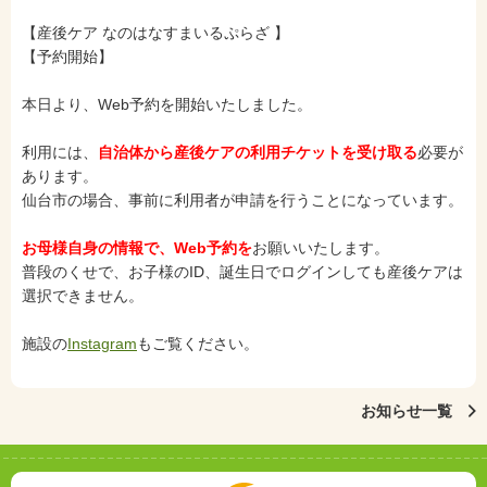
【産後ケア なのはなすまいるぷらざ 】
【予約開始】
本日より、Web予約を開始いたしました。
利用には、
自治体から産後ケアの利用チケットを受け取る
必要が
あります。
仙台市の場合、事前に利用者が申請を行うことになっています。
お母様自身の情報で、Web予約を
お願いいたします。
普段のくせで、お子様のID、誕生日でログインしても産後ケアは
選択できません。
施設の
Instagram
もご覧ください。
お知らせ一覧