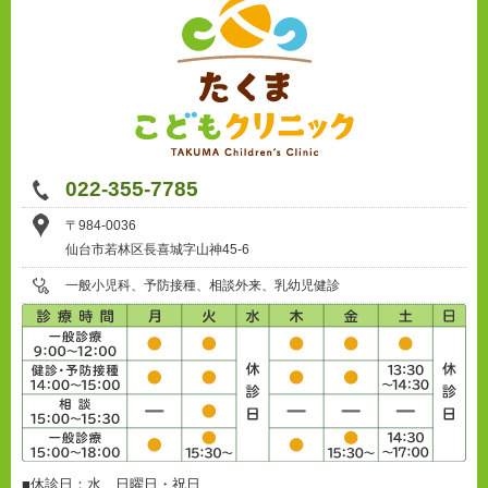
022-355-7785
〒984-0036
仙台市若林区長喜城字山神45-6
一般小児科、予防接種、相談外来、乳幼児健診
■休診日：水、日曜日・祝日